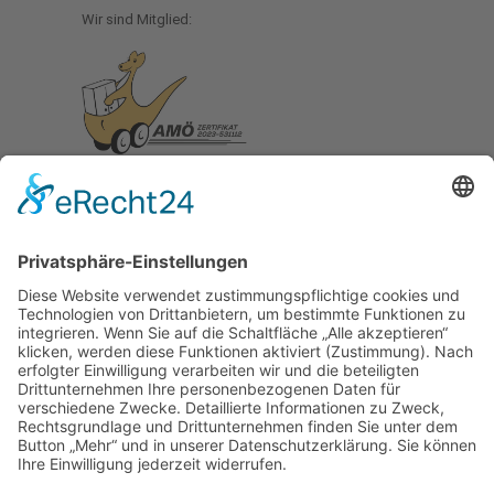
Wir sind Mitglied:
© 2022 Zack GmbH
Impressum
HGB AGB