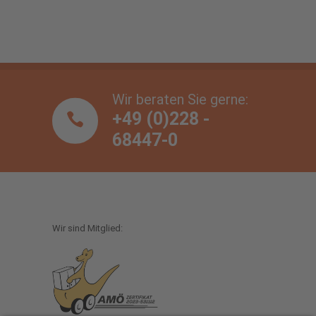
Wir beraten Sie gerne:
+49 (0)228 -
68447-0
Wir sind Mitglied: