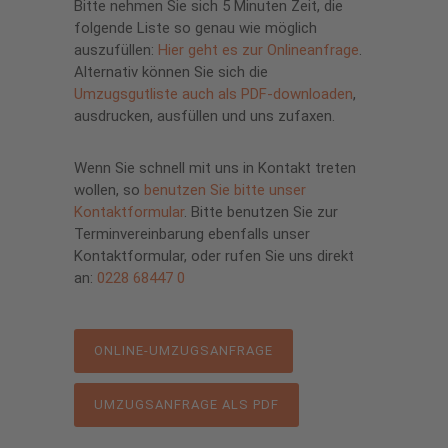
Bitte nehmen Sie sich 5 Minuten Zeit, die
folgende Liste so genau wie möglich
auszufüllen:
Hier geht es zur Onlineanfrage
.
Alternativ können Sie sich die
Umzugsgutliste auch als PDF-downloaden
,
ausdrucken, ausfüllen und uns zufaxen.
Wenn Sie schnell mit uns in Kontakt treten
wollen, so
benutzen Sie bitte unser
Kontaktformular
. Bitte benutzen Sie zur
Terminvereinbarung ebenfalls unser
Kontaktformular, oder rufen Sie uns direkt
an:
0228 68447 0
ONLINE-UMZUGSANFRAGE
UMZUGSANFRAGE ALS PDF