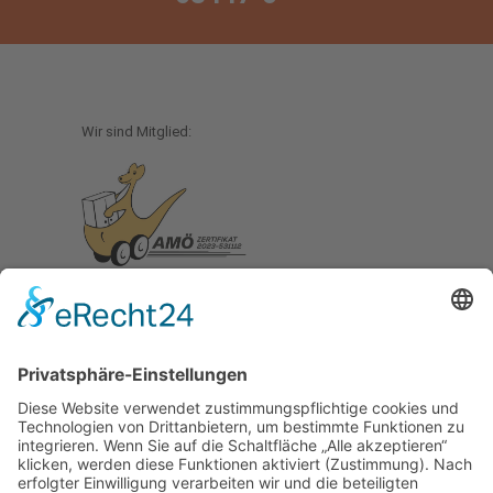
Wir sind Mitglied:
© 2022 Zack GmbH