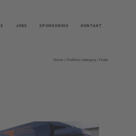
IE
JOBS
SPONSORING
KONTAKT
Home
/ Portfolio Category /
Flotte