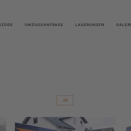
MZÜGE
UMZUGSANFRAGE
LAGERUNGEN
GALER
All