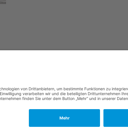
© 2022 Zack GmbH
Impressum
HGB AGB
Datenschutzerklärung
Cookie-Einstellungen